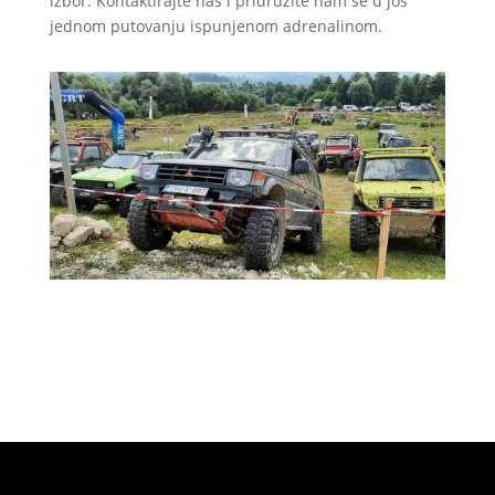
izbor. Kontaktirajte nas i pridružite nam se u još
jednom putovanju ispunjenom adrenalinom.