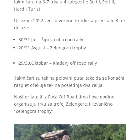
takmičare na 6-7 trka u 4 kategorije Soft I, Soft II,
Hard i Turist.
U sezoni 2022 već su vožene tri trke, a preostale 3 tek
dolaze:
30/31.Jul – Šipovo off road rally
20/21.Avgust – Zelengora trophy
29/30.Oktobar – Kladanj off road rally
Takmičari su tek na polovini puta, tako da se konačni
rasplet očekuje tek na poslednja dva relija.
Naši prijatelji iz Foča Off Road tima I ove godine
organizuju trku za trofej Zelengore, ili zvanično
“Zelengora trophy”