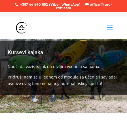
+387 66 640 882 (Viber, WhatsApp)
office@tara-
raft.com
Kursevi kajaka
Nauči da voziš kajak na divljim vodama sa nama.
Pridruži nam se u jednom od modula za učenje i savladaj
osnove ovog fenomenalnog adrenalinskog sporta!