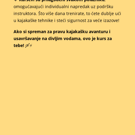
omogućavajući individualni napredak uz podršku
instruktora. Što više dana trenirate, to ćete dublje ući
u kajakaške tehnike i steći sigurnost za veće izazove!
Ako si spreman za pravu kajakašku avanturu i
usavršavanje na divljim vodama, ovo je kurs za
tebe!
🛶⚡