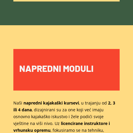
NAPREDNI MODULI
Naši
napredni kajakaški kursevi
, u trajanju od
2, 3
ili 4 dana
, dizajnirani su za one koji već imaju
osnovno kajakaško iskustvo i žele podići svoje
vještine na viši nivo. Uz
licencirane instruktore i
vrhunsku opremu
, fokusiramo se na tehniku,