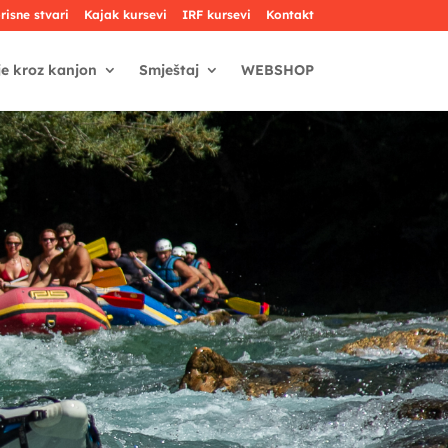
risne stvari
Kajak kursevi
IRF kursevi
Kontakt
je kroz kanjon
Smještaj
WEBSHOP