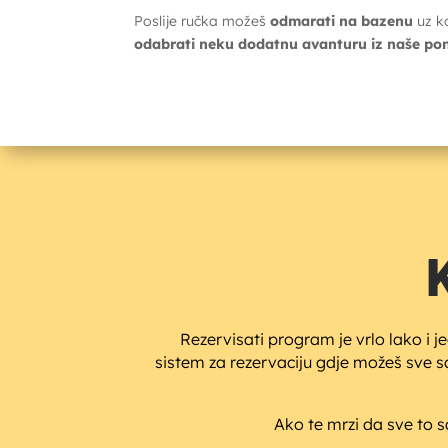
Poslije ručka možeš
odmarati na bazenu
uz ko
odabrati neku dodatnu avanturu iz naše po
Rezervisati program je vrlo lako i 
sistem za rezervaciju gdje možeš sve s
Ako te mrzi da sve to sa