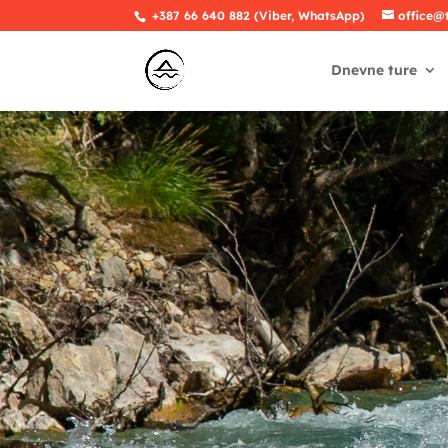
+387 66 640 882 (Viber, WhatsApp)
office@
Dnevne ture