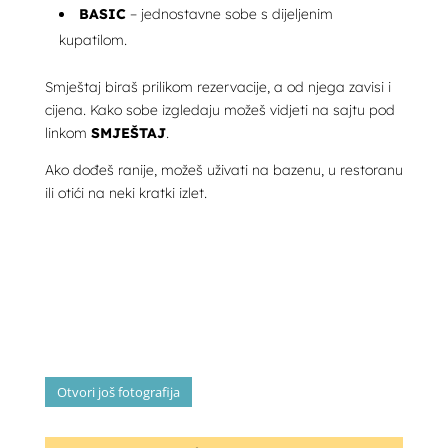
BASIC
– jednostavne sobe s dijeljenim
kupatilom.
Smještaj biraš prilikom rezervacije, a od njega zavisi i
cijena. Kako sobe izgledaju možeš vidjeti na sajtu pod
linkom
SMJEŠTAJ
.
Ako dođeš ranije, možeš uživati na bazenu, u restoranu
ili otići na neki kratki izlet.
Otvori još fotografija