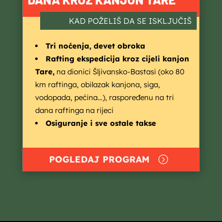
KAD POŽELIŠ DA SE ISKLJUČIŠ
Tri noćenja, devet obroka
Rafting ekspedicija kroz cijeli kanjon
Tare,
na dionici Šljivansko-Bastasi (oko 80
km raftinga, obilazak kanjona, siga,
vodopada, pećina…), raspoređenu na tri
dana raftinga na rijeci
Osiguranje i sve ostale takse
POGLEDAJ PROGRAM
=